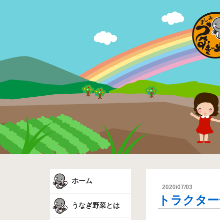
ホーム
2020/07/03
トラクタ
うなぎ野菜とは