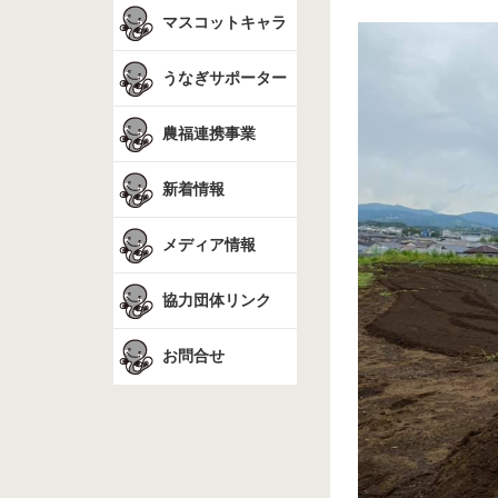
マスコットキャラ
うなぎサポーター
農福連携事業
新着情報
メディア情報
協力団体リンク
お問合せ