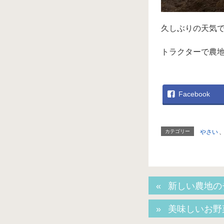
久しぶりの天気
トラクターで農
Facebook
カテゴリー
やさい
新しい農地の
美味しいお野