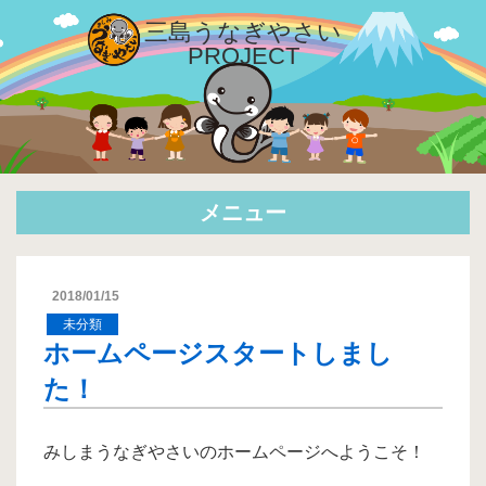
三島
うなぎやさい
PROJECT
メニュー
2018/01/15
未分類
ホームページスタートしまし
た！
みしまうなぎやさいのホームページへようこそ！