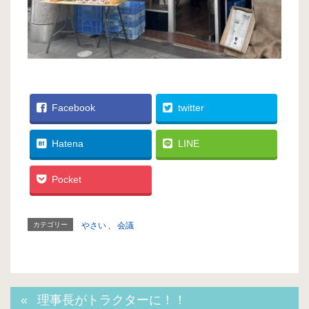
Facebook
twitter
Hatena
LINE
Pocket
カテゴリー
やさい
、
会議
理事長がトラクターに！！