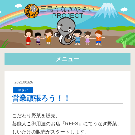
三島
うなぎやさい
PROJECT
メニュー
2021/01/26
やさい
営業頑張ろう！！
こだわり野菜を販売、
芸能人ご御用達のお店『REFS』にてうなぎ野菜、
しいたけの販売がスタートします。