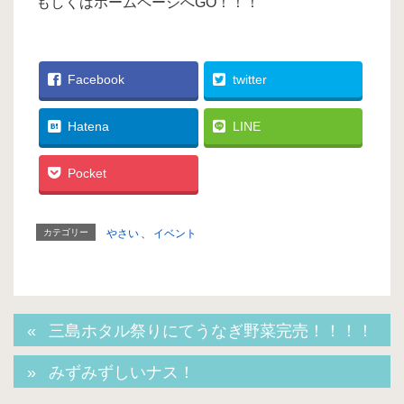
もしくはホームページへGO！！！
Facebook
twitter
Hatena
LINE
Pocket
カテゴリー
やさい
、
イベント
三島ホタル祭りにてうなぎ野菜完売！！！！
みずみずしいナス！