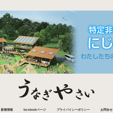
新着情報
facebookページ
プライバイシーポリシー
お問合せ