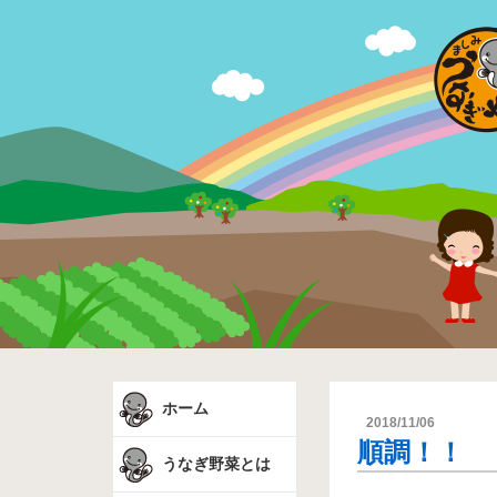
ホーム
2018/11/06
順調！！
うなぎ野菜とは