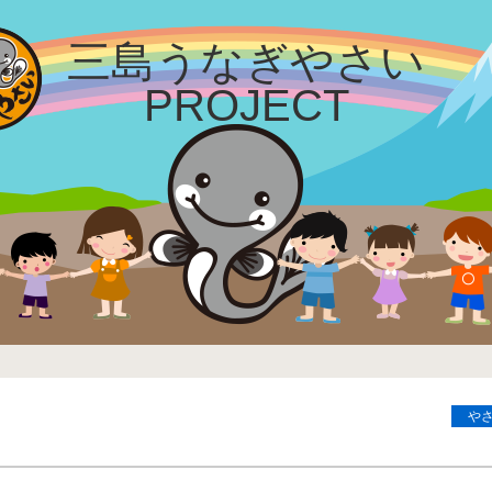
三島
うなぎやさい
PROJECT
や