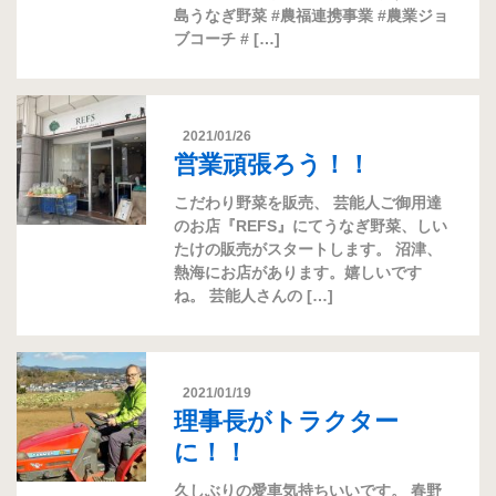
島うなぎ野菜 #農福連携事業 #農業ジョ
ブコーチ # […]
2021/01/26
営業頑張ろう！！
こだわり野菜を販売、 芸能人ご御用達
のお店『REFS』にてうなぎ野菜、しい
たけの販売がスタートします。 沼津、
熱海にお店があります。嬉しいです
ね。 芸能人さんの […]
2021/01/19
理事長がトラクター
に！！
久しぶりの愛車気持ちいいです。 春野