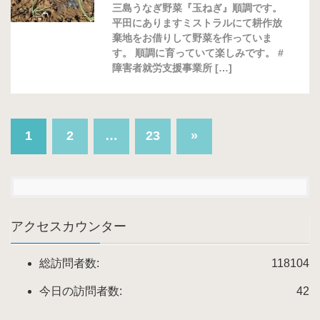
三島うなぎ野菜『玉ねぎ』順調です。
平田にありますミストラルにて耕作放
棄地をお借りして野菜を作っていま
す。 順調に育っていて楽しみです。 #
障害者就労支援事業所 […]
1
2
…
23
»
アクセスカウンター
総訪問者数:
118104
今日の訪問者数:
42